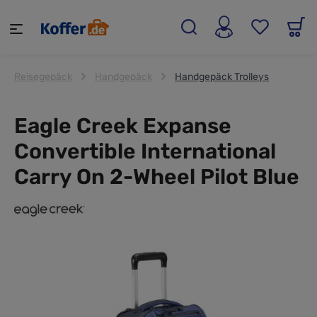
alt springen
Reisegepäck
Handgepäck
Handgepäck Trolleys
Eagle Creek Expanse
Convertible International
Carry On 2-Wheel Pilot Blue