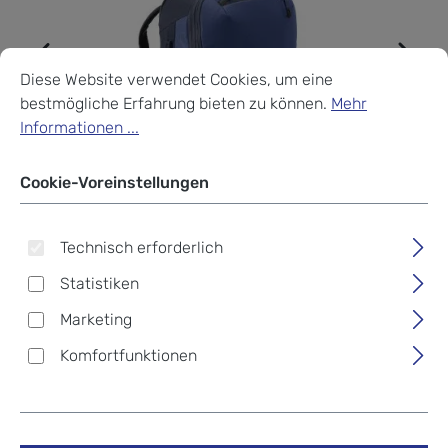
Cookie-Voreinstellungen
Diese Website verwendet Cookies, um eine bestmögliche Erf
Diese Website verwendet Cookies, um eine
bestmögliche Erfahrung bieten zu können.
Mehr
Informationen ...
Cookie-Voreinstellungen
Technisch erforderlich
Statistiken
Marketing
Komfortfunktionen
Eagle Creek Expanse
Convertible International