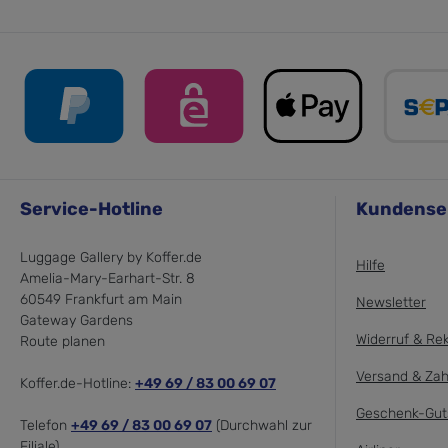
Service-Hotline
Kundense
Luggage Gallery by Koffer.de
Hilfe
Amelia-Mary-Earhart-Str. 8
60549 Frankfurt am Main
Newsletter
Gateway Gardens
Widerruf & Re
Route planen
Versand & Zah
Koffer.de-Hotline:
+49 69 / 83 00 69 07
Geschenk-Gut
Telefon
+49 69 / 83 00 69 07
(Durchwahl zur
Filiale)