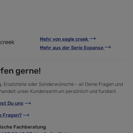
Mehr von
eagle creek
Mehr aus der Serie
Expanse
lfen gerne!
, Ersatzteile oder Sonderwünsche - all Deine Fragen und
handelt unser Kundenzentrum persönlich und fundiert.
est Du uns
u Fragen?
nische Fachberatung