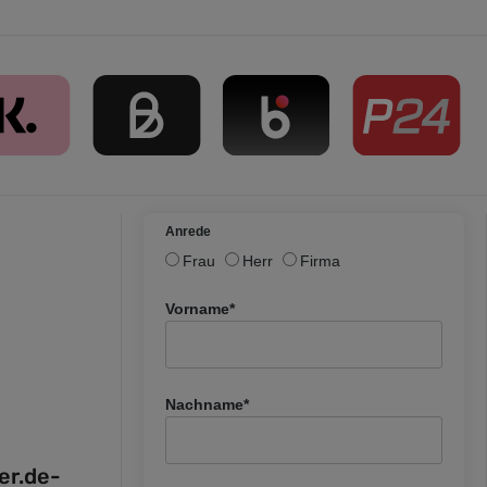
Anrede
Frau
Herr
Firma
Vorname*
Nachname*
fer.de-