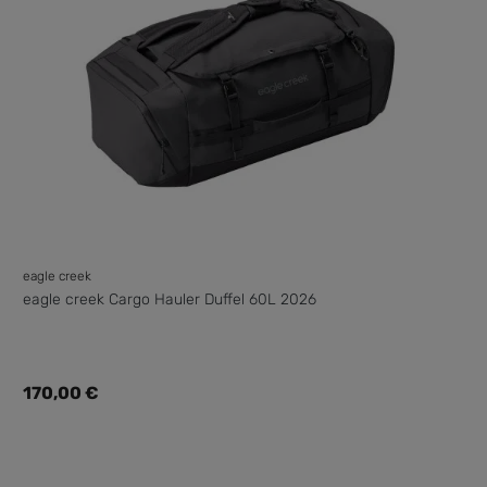
eagle creek
eagle creek Cargo Hauler Duffel 60L 2026
Regulärer Preis:
170,00 €