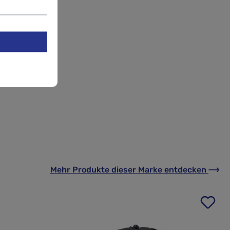
Mehr Produkte
dieser Marke
entdecken