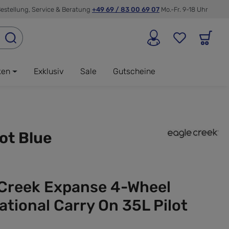
estellung, Service & Beratung
+49 69 / 83 00 69 07
Mo.-Fr. 9-18 Uhr
ken
Exklusiv
Sale
Gutscheine
ot Blue
 Creek Expanse 4-Wheel
ational Carry On 35L Pilot