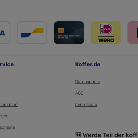
rvice
Koffer.de
Datenschutz
AGB
klamation
Impressum
lung
scheine
🎒 Werde Teil der kof