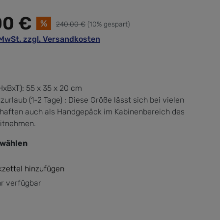
00 €
%
240,00 €
(10% gespart)
. MwSt. zzgl. Versandkosten
xBxT):
55 x 35 x 20 cm
zurlaub (1-2 Tage) : Diese Größe lässt sich bei vielen
chaften auch als Handgepäck im Kabinenbereich des
itnehmen.
swählen
zettel hinzufügen
r verfügbar