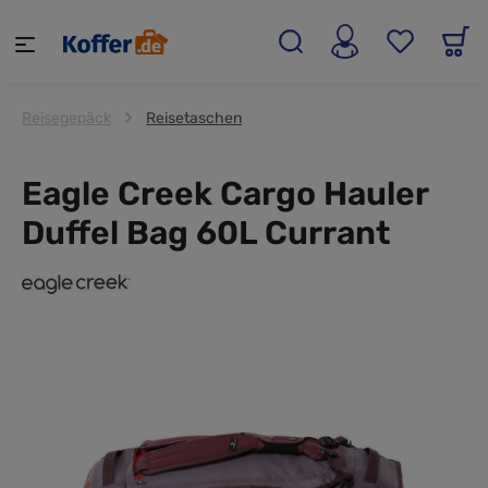
alt springen
Reisegepäck
Reisetaschen
Eagle Creek Cargo Hauler
Duffel Bag 60L Currant