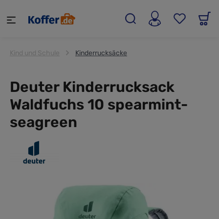
alt springen
Kind und Schule
Kinderrucksäcke
Deuter Kinderrucksack
Waldfuchs 10 spearmint-
seagreen