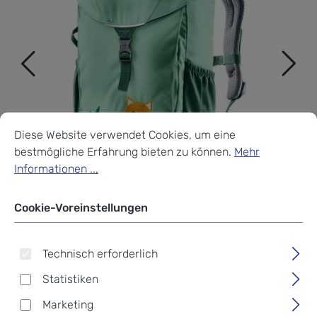
Cookie-Voreinstellungen
Diese Website verwendet Cookies, um eine bestmögliche Erf
Diese Website verwendet Cookies, um eine
bestmögliche Erfahrung bieten zu können.
Mehr
Informationen ...
Cookie-Voreinstellungen
Technisch erforderlich
Statistiken
Deuter Kinderrucksack
Marketing