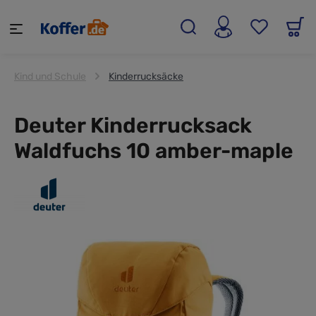
alt springen
Kind und Schule
Kinderrucksäcke
Deuter Kinderrucksack
Waldfuchs 10 amber-maple