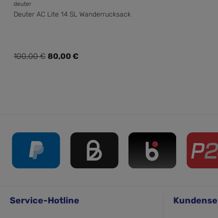
deuter
Deuter AC Lite 14 SL Wanderrucksack
Verkaufspreis:
100,00 €
80,00 €
Regulärer Preis:
Service-Hotline
Kundense