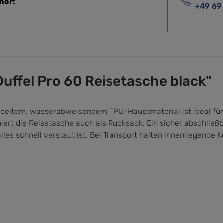
mer:
+49 69
uffel Pro 60 Reisetasche black"
celtem, wasserabweisendem TPU-Hauptmaterial ist ideal für s
iert die Reisetasche auch als Rucksack. Ein sicher abschlie
s schnell verstaut ist. Bei Transport halten innenliegende K