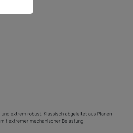
und extrem robust. Klassisch abgeleitet aus Planen-
n mit extremer mechanischer Belastung.