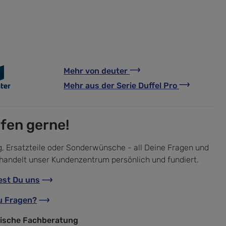
Mehr von
deuter
Mehr aus der Serie
Duffel Pro
lfen gerne!
, Ersatzteile oder Sonderwünsche - all Deine Fragen und
handelt unser Kundenzentrum persönlich und fundiert.
est Du uns
u Fragen?
nische Fachberatung