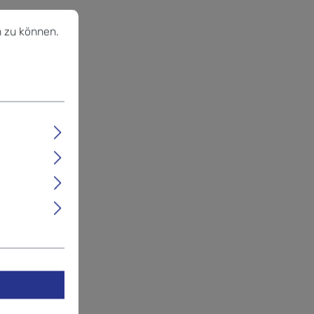
u können.
Mehr Informationen ...
 zu können.