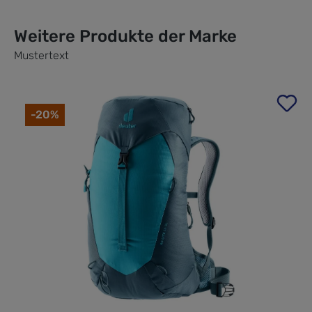
Weitere Produkte der Marke
Mustertext
Produktgalerie überspringen
-20%