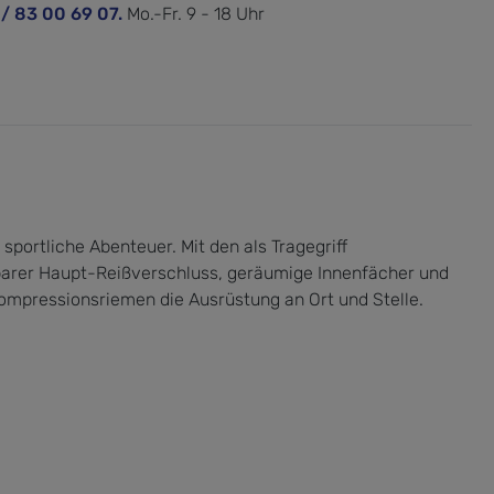
 / 83 00 69 07.
Mo.-Fr. 9 - 18 Uhr
portliche Abenteuer. Mit den als Tragegriff
ßbarer Haupt-Reißverschluss, geräumige Innenfächer und
ompressionsriemen die Ausrüstung an Ort und Stelle.