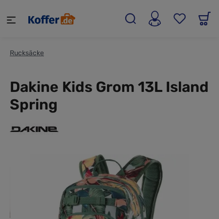
alt springen
Rucksäcke
Dakine Kids Grom 13L Island
Spring