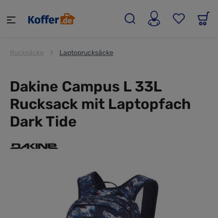
alt springen
Rucksäcke
Laptoprucksäcke
Dakine Campus L 33L
Rucksack mit Laptopfach
Dark Tide