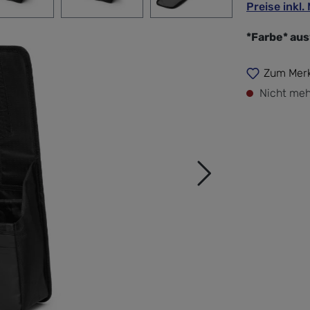
Preise inkl
*Farbe* au
Zum Merk
Nicht meh