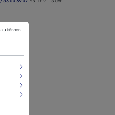
 / 83 00 69 07.
Mo.-Fr. 9 - 18 Uhr
u können.
Mehr Informationen ...
 zu können.