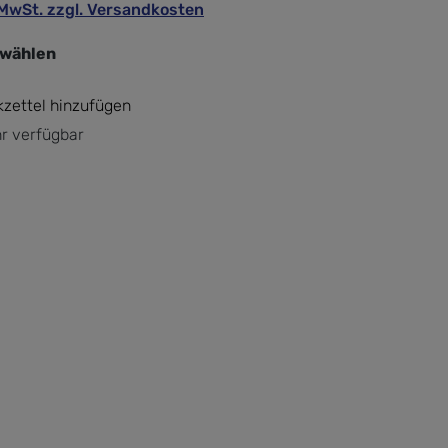
. MwSt. zzgl. Versandkosten
swählen
zettel hinzufügen
r verfügbar