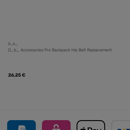
D_b_
D_b_ Accessories Pro Backpack Hip Belt Replacement
Regulärer Preis:
26,25 €