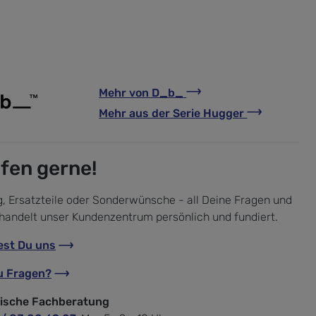
Mehr von
D_b_
Mehr aus der Serie
Hugger
lfen gerne!
, Ersatzteile oder Sonderwünsche - all Deine Fragen und
handelt unser Kundenzentrum persönlich und fundiert.
est Du uns
u Fragen?
nische Fachberatung