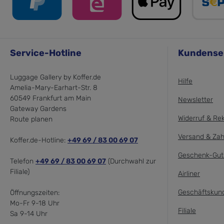
Service-Hotline
Kundense
Luggage Gallery by Koffer.de
Hilfe
Amelia-Mary-Earhart-Str. 8
60549 Frankfurt am Main
Newsletter
Gateway Gardens
Widerruf & Re
Route planen
Versand & Zah
Koffer.de-Hotline:
+49 69 / 83 00 69 07
Geschenk-Gut
Telefon
+49 69 / 83 00 69 07
(Durchwahl zur
Filiale)
Airliner
Geschäftskun
Öffnungszeiten:
Mo-Fr 9-18 Uhr
Filiale
Sa 9-14 Uhr