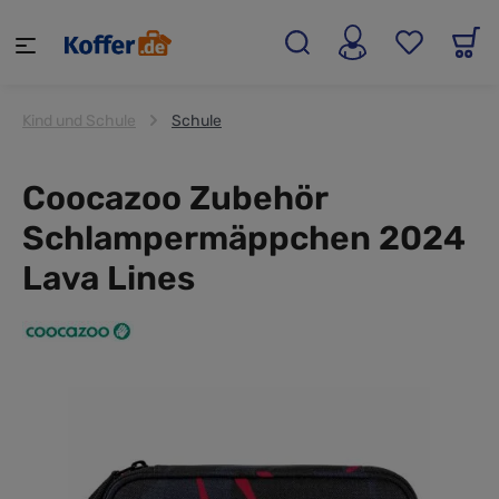
alt springen
Kind und Schule
Schule
Coocazoo Zubehör
Schlampermäppchen 2024
Lava Lines