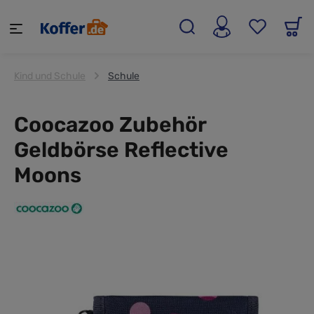
alt springen
Kind und Schule
Schule
Coocazoo Zubehör
Geldbörse Reflective
Moons