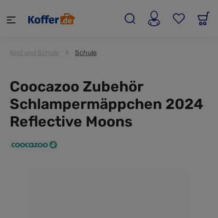
alt springen
Kind und Schule
Schule
Coocazoo Zubehör
Schlampermäppchen 2024
Reflective Moons