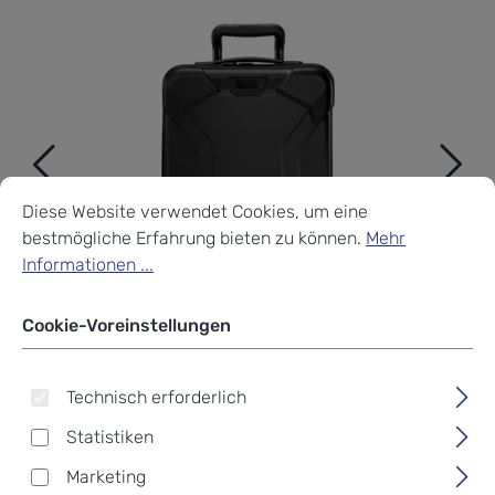
Cookie-Voreinstellungen
Diese Website verwendet Cookies, um eine bestmögliche Erf
Diese Website verwendet Cookies, um eine
bestmögliche Erfahrung bieten zu können.
Mehr
Informationen ...
Cookie-Voreinstellungen
Technisch erforderlich
Statistiken
Marketing