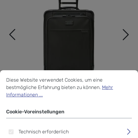
Cookie-Voreinstellungen
Diese Website verwendet Cookies, um eine bestmögliche Erf
Diese Website verwendet Cookies, um eine
bestmögliche Erfahrung bieten zu können.
Mehr
Informationen ...
Cookie-Voreinstellungen
Technisch erforderlich
Briggs & Riley