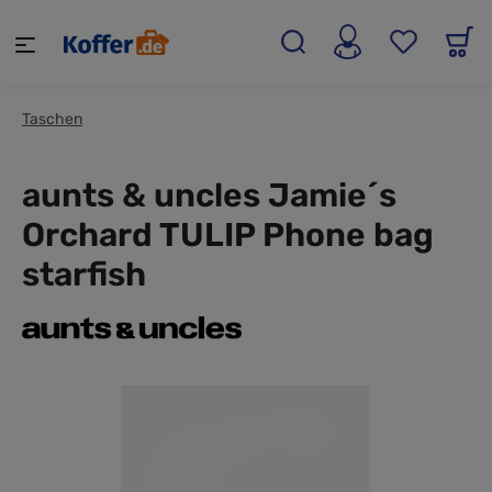
alt springen
Taschen
aunts & uncles Jamie´s
Orchard TULIP Phone bag
starfish