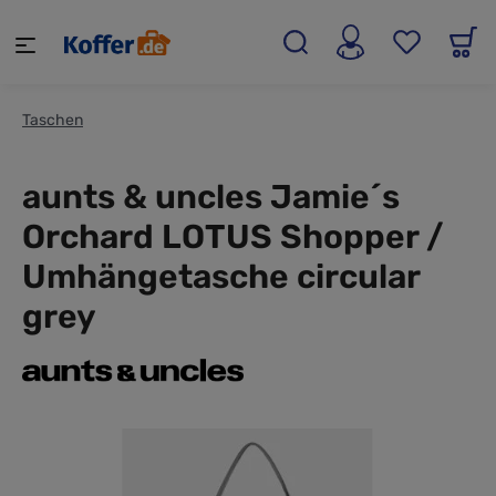
alt springen
Taschen
aunts & uncles Jamie´s
Orchard LOTUS Shopper /
Umhängetasche circular
grey