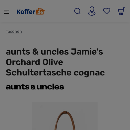
alt springen
Taschen
aunts & uncles Jamie's
Orchard Olive
Schultertasche cognac