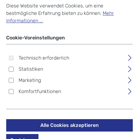
Diese Website verwendet Cookies, um eine
bestmögliche Erfahrung bieten zu können.
Mehr
Informationen ...
Cookie-Voreinstellungen
Technisch erforderlich
Statistiken
Marketing
Komfortfunktionen
American Tourister
Alle Cookies akzeptieren
Soundbox Trolley M 4R