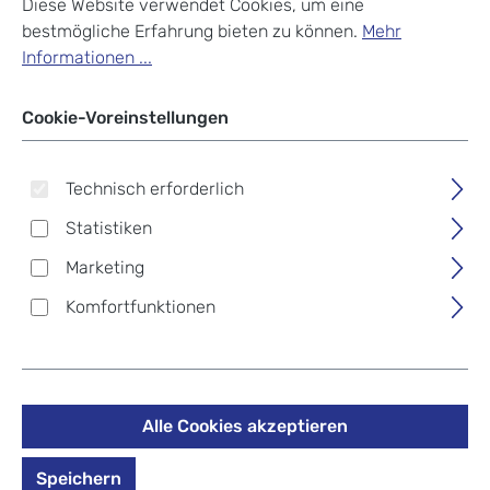
Diese Website verwendet Cookies, um eine
bestmögliche Erfahrung bieten zu können.
Mehr
Informationen ...
Cookie-Voreinstellungen
Technisch erforderlich
Statistiken
Marketing
Komfortfunktionen
Alle Cookies akzeptieren
American Tourister
Soundbox Trolley M 4R
Speichern