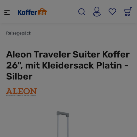
alt springen
Reisegepäck
Aleon Traveler Suiter Koffer
26", mit Kleidersack Platin -
Silber