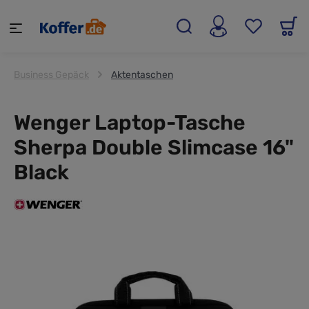
alt springen
Business Gepäck
Aktentaschen
Wenger Laptop-Tasche
Sherpa Double Slimcase 16"
Black