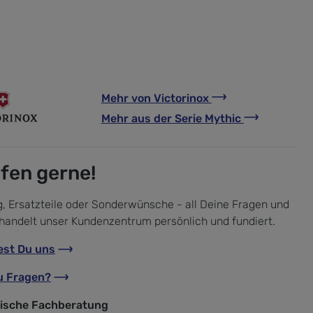
Mehr von
Victorinox
Mehr aus der Serie
Mythic
lfen gerne!
, Ersatzteile oder Sonderwünsche - all Deine Fragen und
handelt unser Kundenzentrum persönlich und fundiert.
est Du uns
u Fragen?
nische Fachberatung