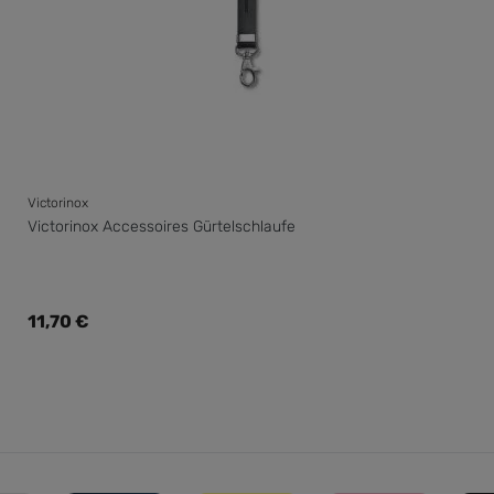
Victorinox
Victorinox Accessoires Gürtelschlaufe
Regulärer Preis:
11,70 €