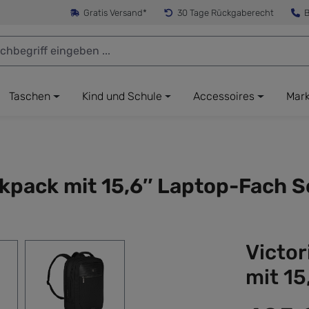
Gratis Versand*
30 Tage Rückgaberecht
B
Taschen
Kind und Schule
Accessoires
Mar
ckpack mit 15,6″ Laptop-Fach 
Victo
mit 1