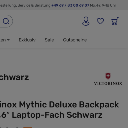
estellung, Service & Beratung
+49 69 / 83 00 69 07
Mo.-Fr. 9-18 Uhr
ken
Exklusiv
Sale
Gutscheine
Schwarz
rinox Mythic Deluxe Backpack
5,6″ Laptop-Fach Schwarz