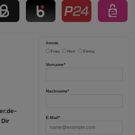
Anrede
Frau
Herr
Firma
Vorname*
Nachname*
fer.de-
E-Mail*
 Dir