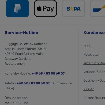
Service-Hotline
Kundense
Luggage Gallery by Koffer.de
Hilfe
Amelia-Mary-Earhart-Str. 8
60549 Frankfurt am Main
Newsletter
Gateway Gardens
Widerruf & Re
Route planen
Versand & Zah
Koffer.de-Hotline:
+49 69 / 83 00 69 07
Geschenk-Gut
Telefon
+49 69 / 83 00 69 07
(Durchwahl zur
Filiale)
Airliner
Geschäftskun
Öffnungszeiten:
Mo-Fr 9-18 Uhr