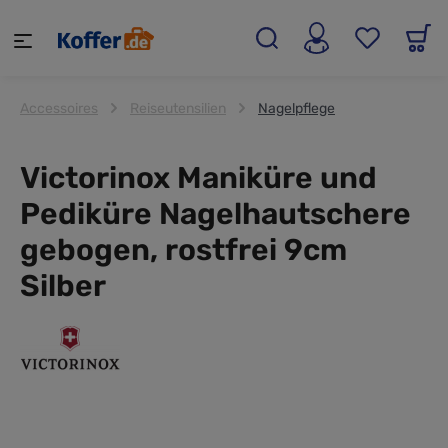
alt springen
Accessoires
Reiseutensilien
Nagelpflege
Victorinox Maniküre und
Pediküre Nagelhautschere
gebogen, rostfrei 9cm
Silber