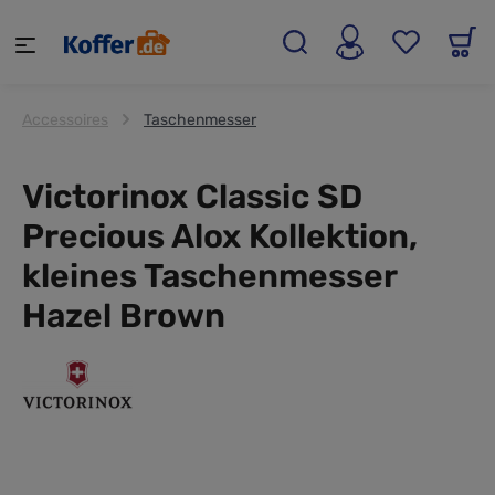
alt springen
Accessoires
Taschenmesser
Victorinox Classic SD
Precious Alox Kollektion,
kleines Taschenmesser
Hazel Brown