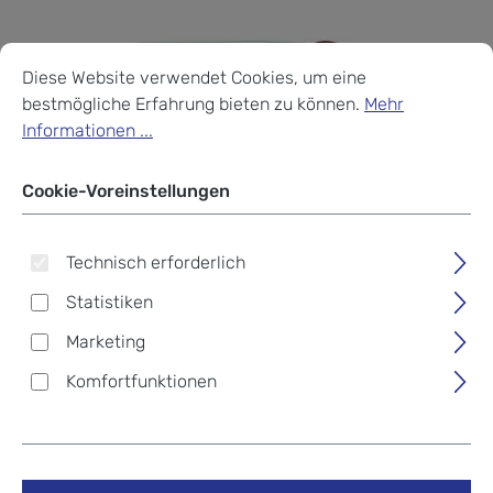
Cookie-Voreinstellungen
Diese Website verwendet Cookies, um eine bestmögliche Erf
Diese Website verwendet Cookies, um eine
bestmögliche Erfahrung bieten zu können.
Mehr
Informationen ...
Cookie-Voreinstellungen
Technisch erforderlich
Statistiken
Marketing
Komfortfunktionen