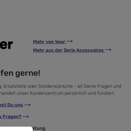
Mehr von
Veer
Mehr aus der Serie
Accessoires
lfen gerne!
, Ersatzteile oder Sonderwünsche - all Deine Fragen und
handelt unser Kundenzentrum persönlich und fundiert.
est Du uns
u Fragen?
nische Fachberatung
u können.
Mehr Informationen ...