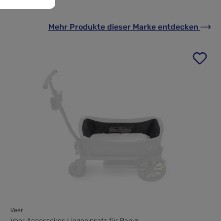
Mehr Produkte
dieser Marke
entdecken
Veer
Veer Accessoires Liegeeinsatz für Babys