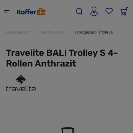
alt springen
Reisegepäck
Handgepäck
Handgepäck Trolleys
Travelite BALI Trolley S 4-
Rollen Anthrazit