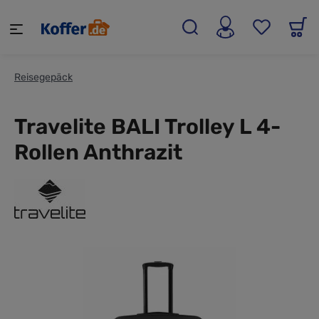
alt springen
Reisegepäck
Travelite BALI Trolley L 4-
Rollen Anthrazit