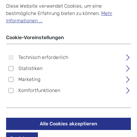
Diese Website verwendet Cookies, um eine
bestmögliche Erfahrung bieten zu können.
Mehr
Informationen ...
Cookie-Voreinstellungen
Technisch erforderlich
Statistiken
Marketing
Komfortfunktionen
Tamaris by travelite
Alle Cookies akzeptieren
VOYAAGE Trolley S