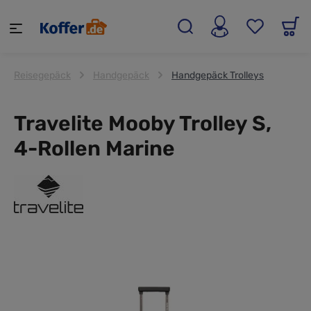
alt springen
Reisegepäck
Handgepäck
Handgepäck Trolleys
Travelite Mooby Trolley S,
4-Rollen Marine