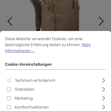
Cookie-Voreinstellungen
Diese Website verwendet Cookies, um eine bestmögliche Erf
Diese Website verwendet Cookies, um eine
bestmögliche Erfahrung bieten zu können.
Mehr
Informationen ...
Cookie-Voreinstellungen
Technisch erforderlich
Statistiken
Marketing
THULE AllTrail
Komfortfunktionen