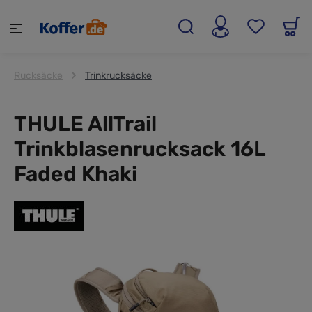
alt springen
Rucksäcke
Trinkrucksäcke
THULE AllTrail
Trinkblasenrucksack 16L
Faded Khaki