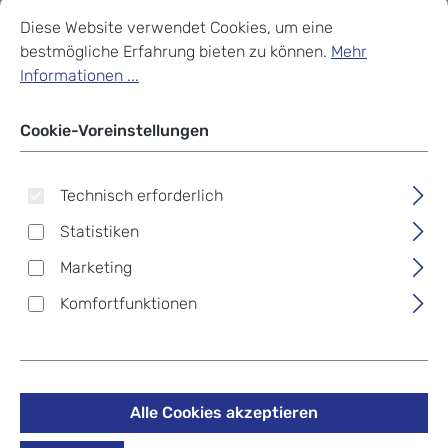
Cookie-Voreinstellungen
Diese Website verwendet Cookies, um eine bestmögliche Erf
Diese Website verwendet Cookies, um eine
bestmögliche Erfahrung bieten zu können.
Mehr
Informationen ...
Cookie-Voreinstellungen
Technisch erforderlich
Statistiken
Marketing
Komfortfunktionen
Alle Cookies akzeptieren
The Bridge Pearldistrict