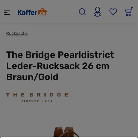
alt springen
Rucksäcke
The Bridge Pearldistrict
Leder-Rucksack 26 cm
Braun/Gold