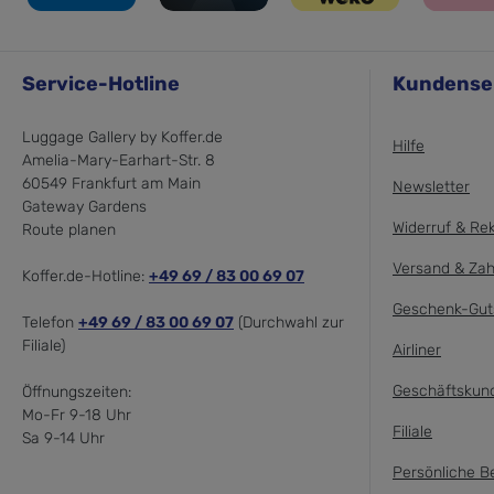
Service-Hotline
Kundense
Luggage Gallery by Koffer.de
Hilfe
Amelia-Mary-Earhart-Str. 8
60549 Frankfurt am Main
Newsletter
Gateway Gardens
Widerruf & Re
Route planen
Versand & Zah
Koffer.de-Hotline:
+49 69 / 83 00 69 07
Geschenk-Gut
Telefon
+49 69 / 83 00 69 07
(Durchwahl zur
Filiale)
Airliner
Geschäftskun
Öffnungszeiten:
Mo-Fr 9-18 Uhr
Filiale
Sa 9-14 Uhr
Persönliche B