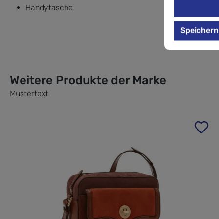
Handytasche
Speichern
Weitere Produkte der Marke
Mustertext
Produktgalerie überspringen