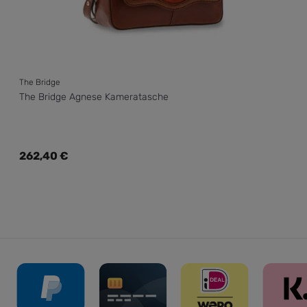
The Bridge
The Bridge Agnese Kameratasche
Regulärer Preis:
262,40 €