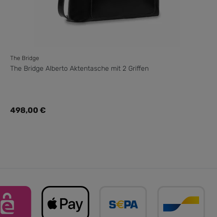
The Bridge
The Bridge Alberto Aktentasche mit 2 Griffen
Regulärer Preis:
498,00 €