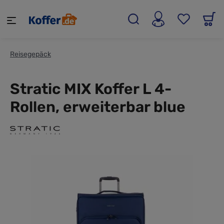
alt springen
Reisegepäck
Stratic MIX Koffer L 4-
Rollen, erweiterbar blue