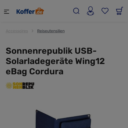
alt springen
Accessoires
Reiseutensilien
Sonnenrepublik USB-
Solarladegeräte Wing12
eBag Cordura