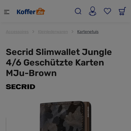
alt springen
Accessoires
Kleinlederwaren
Kartenetuis
Secrid Slimwallet Jungle
4/6 Geschützte Karten
MJu-Brown