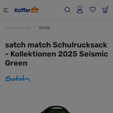
alt springen
Kind und Schule
Schule
satch match Schulrucksack
- Kollektionen 2025 Seismic
Green