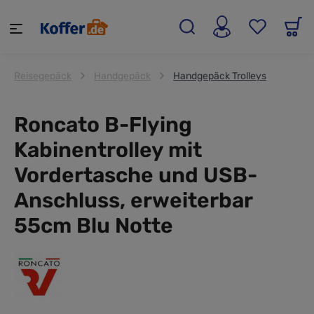
alt springen
Reisegepäck
Handgepäck
Handgepäck Trolleys
Roncato B-Flying
Kabinentrolley mit
Vordertasche und USB-
Anschluss, erweiterbar
55cm Blu Notte