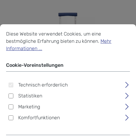
Cookie-Voreinstellungen
Diese Website verwendet Cookies, um eine bestmögliche Erf
Diese Website verwendet Cookies, um eine
bestmögliche Erfahrung bieten zu können.
Mehr
Informationen ...
Cookie-Voreinstellungen
Technisch erforderlich
Statistiken
Marketing
Komfortfunktionen