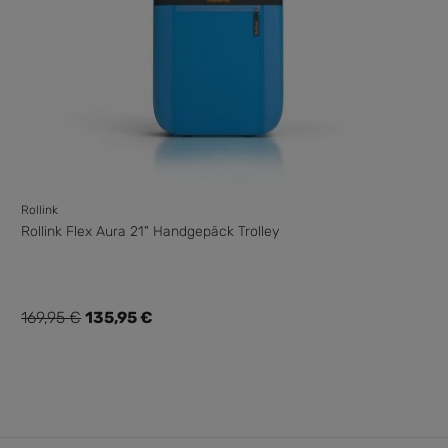
Rollink
Rollink Flex Aura 21" Handgepäck Trolley
Verkaufspreis:
169,95 €
135,95 €
Regulärer Preis: