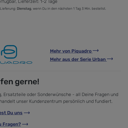
rfügbar, Lieferzeit: 1-2 Tage
 Lieferung:
Dienstag
, wenn Du in den nächsten 1 Tag 3 Min. bestellst.
Mehr von
Piquadro
Mehr aus der Serie
Urban
lfen gerne!
, Ersatzteile oder Sonderwünsche - all Deine Fragen und
handelt unser Kundenzentrum persönlich und fundiert.
est Du uns
u Fragen?