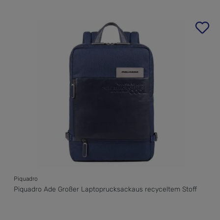
Produktgalerie überspringen
Piquadro
Piquadro Ade Großer Laptoprucksackaus recyceltem Stoff