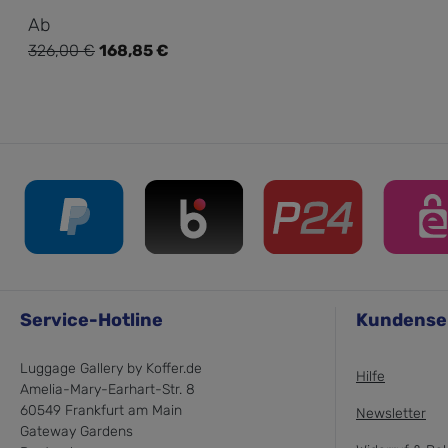
Verkaufspreis:
Ab
326,00 €
168,85 €
Regulärer Preis:
Service-Hotline
Kundense
Luggage Gallery by Koffer.de
Hilfe
Amelia-Mary-Earhart-Str. 8
60549 Frankfurt am Main
Newsletter
Gateway Gardens