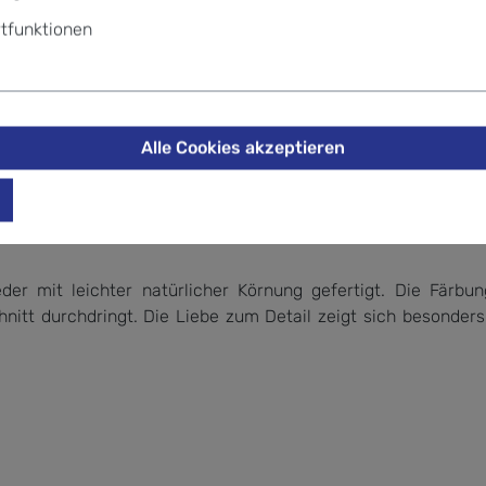
tfunktionen
Alle Cookies akzeptieren
er mit leichter natürlicher Körnung gefertigt. Die Färbun
itt durchdringt. Die Liebe zum Detail zeigt sich besonders