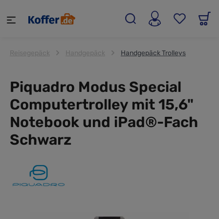
alt springen
Reisegepäck
Handgepäck
Handgepäck Trolleys
Piquadro Modus Special
Computertrolley mit 15,6"
Notebook und iPad®-Fach
Schwarz