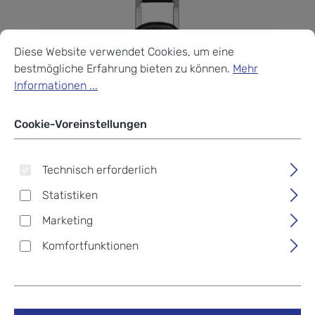
Cookie-Voreinstellungen
Diese Website verwendet Cookies, um eine bestmögliche Erf
Diese Website verwendet Cookies, um eine
bestmögliche Erfahrung bieten zu können.
Mehr
Informationen ...
Cookie-Voreinstellungen
Technisch erforderlich
Statistiken
Marketing
Komfortfunktionen