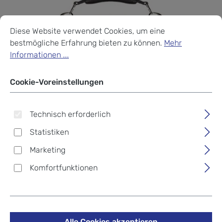
Cookie-Voreinstellungen
Diese Website verwendet Cookies, um eine bestmögliche Erf
Diese Website verwendet Cookies, um eine
bestmögliche Erfahrung bieten zu können.
Mehr
Informationen ...
Cookie-Voreinstellungen
Technisch erforderlich
Statistiken
Marketing
Komfortfunktionen
Piquadro Modus
Alle Cookies akzeptieren