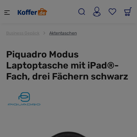
alt springen
Business Gepäck
Aktentaschen
Piquadro Modus
Laptoptasche mit iPad®-
Fach, drei Fächern schwarz