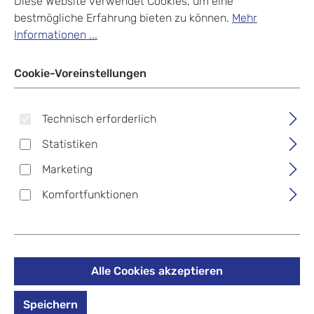
Diese Website verwendet Cookies, um eine
bestmögliche Erfahrung bieten zu können.
Mehr
Informationen ...
Cookie-Voreinstellungen
Technisch erforderlich
Statistiken
Marketing
Komfortfunktionen
Alle Cookies akzeptieren
Speichern
Piquadro Celion Schmale