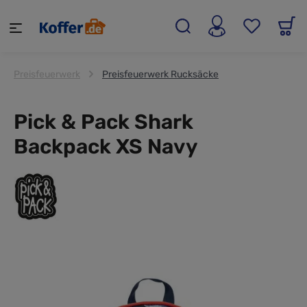
alt springen
Preisfeuerwerk
Preisfeuerwerk Rucksäcke
Pick & Pack Shark
Backpack XS Navy