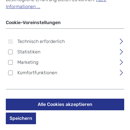
Informationen ...
Cookie-Voreinstellungen
Technisch erforderlich
Statistiken
Marketing
Komfortfunktionen
Alle Cookies akzeptieren
Picard Pampa Shopper
2222 wood
Speichern