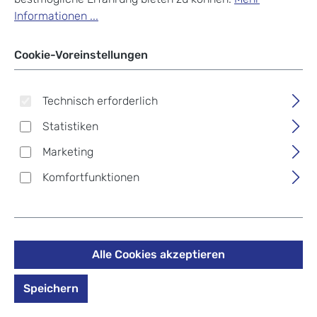
Informationen ...
Cookie-Voreinstellungen
Technisch erforderlich
Statistiken
Marketing
Komfortfunktionen
Alle Cookies akzeptieren
Picard Jenny Damentasche
2096 schwarz
Speichern