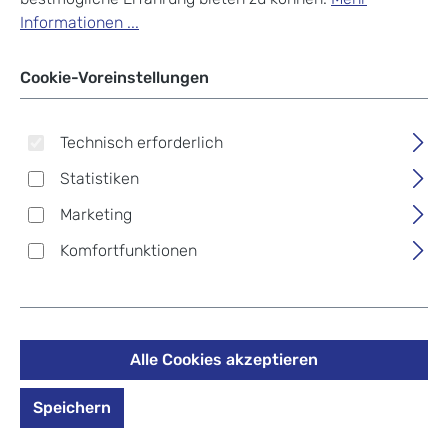
Informationen ...
Cookie-Voreinstellungen
Technisch erforderlich
Statistiken
Marketing
Komfortfunktionen
Alle Cookies akzeptieren
Picard Energize Shopper
9014 Charcoal
Speichern