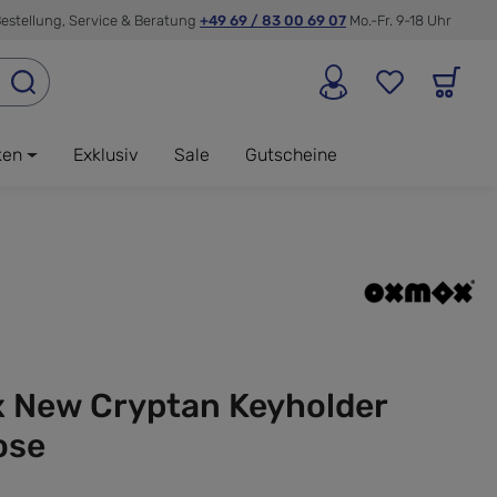
estellung, Service & Beratung
+49 69 / 83 00 69 07
Mo.-Fr. 9-18 Uhr
ken
Exklusiv
Sale
Gutscheine
 New Cryptan Keyholder
ose