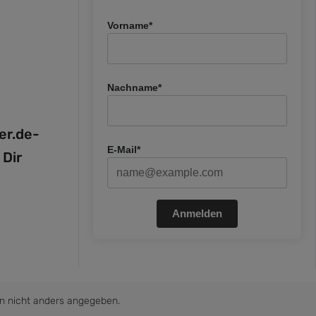
Vorname*
Nachname*
fer.de-
E-Mail*
 Dir
Anmelden
 nicht anders angegeben.