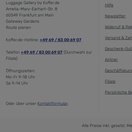
Luggage Gallery by Koffer.de
Hilfe
Amelia-Mary-Earhart-Str. 8
60549 Frankfurt am Main
Newsletter
Gateway Gardens
Widerruf & Re
Route planen
Versand & Zah
Koffer.de-Hotline:
+49 69 / 83 00 69 07
Geschenk-Gut
Telefon
+49 69 / 83 00 69 07
(Durchwahl zur
Filiale)
Airliner
Geschäftskun
Öffnungszeiten:
Mo-Fr 9-18 Uhr
Filiale
Sa 9-14 Uhr
Persönliche B
Oder über unser
Kontaktformular
.
Alle Preise inkl. gesetzl. 