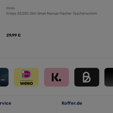
Knirps
Knirps AS.050 Slim Small Manual Flacher Taschenschirm
Regulärer Preis:
29,99 €
rvice
Koffer.de