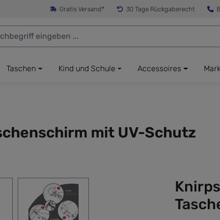
Gratis Versand*
30 Tage Rückgaberecht
B
Taschen
Kind und Schule
Accessoires
Mar
aschenschirm mit UV-Schutz
Knirps
Tasch