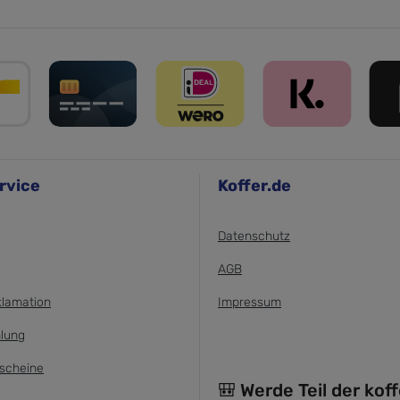
rvice
Koffer.de
Datenschutz
AGB
klamation
Impressum
lung
scheine
🎒 Werde Teil der kof