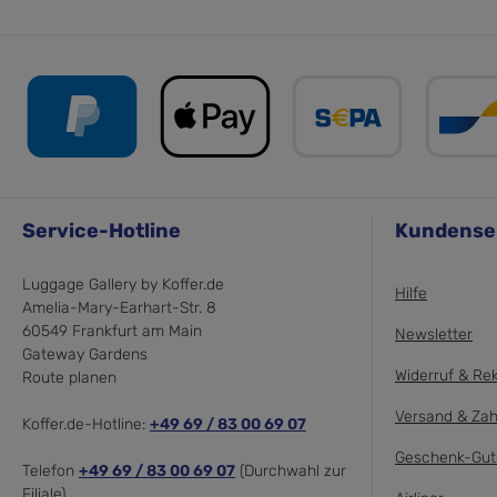
Service-Hotline
Kundense
Luggage Gallery by Koffer.de
Hilfe
Amelia-Mary-Earhart-Str. 8
60549 Frankfurt am Main
Newsletter
Gateway Gardens
Widerruf & Re
Route planen
Versand & Zah
Koffer.de-Hotline:
+49 69 / 83 00 69 07
Geschenk-Gut
Telefon
+49 69 / 83 00 69 07
(Durchwahl zur
Filiale)