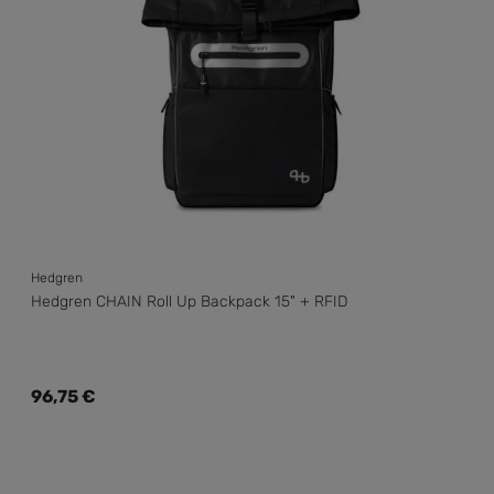
Hedgren
Hedgren CHAIN Roll Up Backpack 15" + RFID
Regulärer Preis:
96,75 €