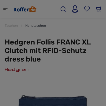
alt springen
Taschen
Handtaschen
Hedgren Follis FRANC XL
Clutch mit RFID-Schutz
dress blue